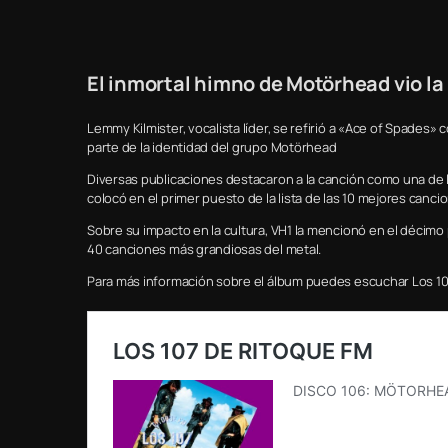
El inmortal himno de Motörhead vio la 
Lemmy Kilmister, vocalista líder, se refirió a «Ace of Spades
parte de la identidad del grupo Motörhead
Diversas publicaciones destacaron a la canción como una de la
colocó en el primer puesto de la lista de las 10 mejores canc
Sobre su impacto en la cultura, VH1 la mencionó en el décimo 
40 canciones más grandiosas del metal.
Para más información sobre el álbum puedes escuchar Los 10