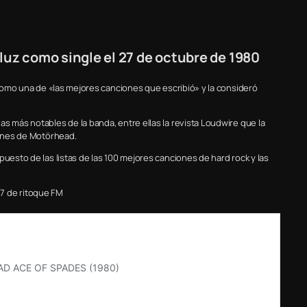
luz como single el 27 de octubre de 1980
» como una de «las mejores canciones que escribió» y la consideró
s más notables de la banda, entre ellas la revista Loudwire que la
iones de Motörhead.
puesto de las listas de las 100 mejores canciones de hard rock y las
7 de ritoque FM