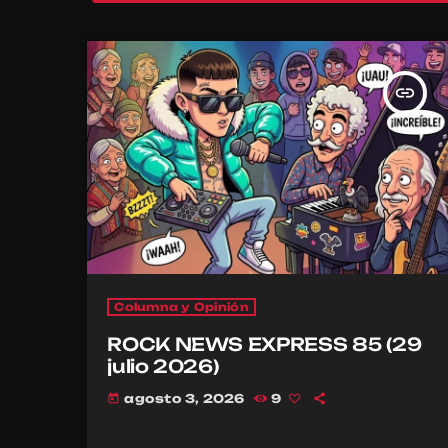
insert_link
Columna y Opinión
ROCK NEWS EXPRESS 85 (29
julio 2026)
agosto 3, 2026
9
today