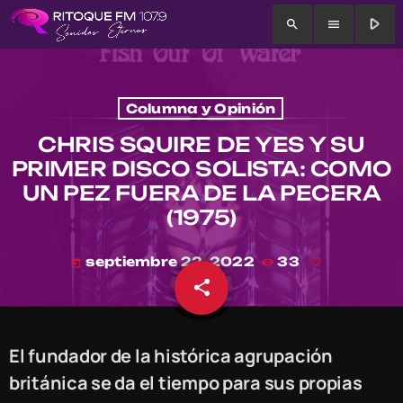
play_arrow
search
menu
Columna y Opinión
CHRIS SQUIRE DE YES Y SU
PRIMER DISCO SOLISTA: COMO
UN PEZ FUERA DE LA PECERA
(1975)
septiembre 22, 2022
33
today
share
email
El fundador de la histórica agrupación
británica se da el tiempo para sus propias