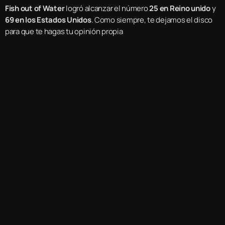
Fish out of Water
logró alcanzar el número
25 en Reino unido
y
69 en los Estados Unidos
. Como siempre, te dejamos el disco
para que te hagas tu opinión propia