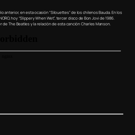
o anterior, en esta ocasión “Silouettes” de los chilenos Bauda. En los
, hoy “Slippery When Wet”, tercer disco de Bon Jovi de 1986.
 de The Beatles y la relación de esta canción Charles Manson.