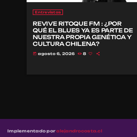
Entrevistas
REVIVE RITOQUE FM : ¿POR
QUÉ EL BLUES YA ES PARTE DE
NUESTRA PROPIA GENÉTICA Y
CULTURA CHILENA?
agosto 6, 2026
8
today
Implementado por
alejandrocosta.cl