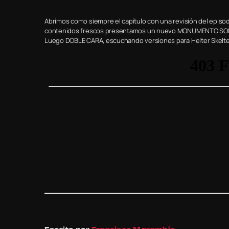
Abrimos como siempre el capítulo con una revisión del episodi
contenidos frescos presentamos un nuevo MONUMENTO SONORO
Luego DOBLE CARA, escuchando versiones para Helter Skelter