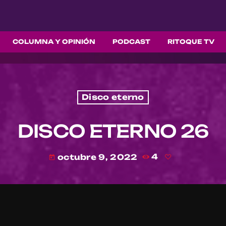
COLUMNA Y OPINIÓN
PODCAST
RITOQUE TV
Disco eterno
DISCO ETERNO 26
octubre 9, 2022
4
today