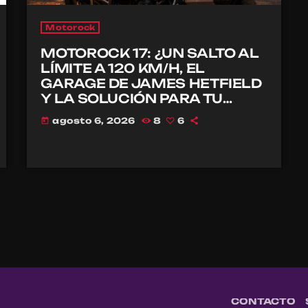
Motorock
MOTOROCK 17: ¿UN SALTO AL
LÍMITE A 120 KM/H, EL
GARAGE DE JAMES HETFIELD
Y LA SOLUCIÓN PARA TU
CASCO?
agosto 6, 2026
8
6
today
CONTACTO