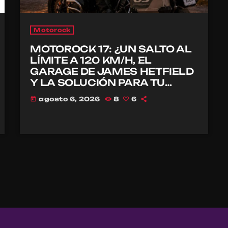
Motorock
MOTOROCK 17: ¿UN SALTO AL
LÍMITE A 120 KM/H, EL
GARAGE DE JAMES HETFIELD
Y LA SOLUCIÓN PARA TU
CASCO?
agosto 6, 2026
8
6
today