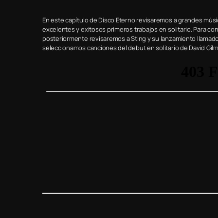
En este capítulo de Disco Eterno revisaremos a grandes mús
excelentes y exitosos primeros trabajos en solitario. Para co
posteriormente revisaremos a Sting y su lanzamiento llamado 
seleccionamos canciones del debut en solitario de David Gi