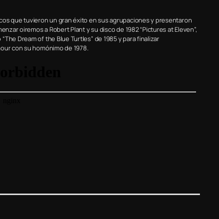
icos que tuvieron un gran éxito en sus agrupaciones y presentaron
menzar oiremos a Robert Plant y su disco de 1982 “Pictures at Eleven”,
“The Dream of the Blue Turtles” de 1985 y para finalizar
lmour con su homónimo de 1978.