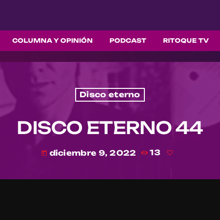
COLUMNA Y OPINIÓN
PODCAST
RITOQUE TV
Disco eterno
DISCO ETERNO 44
diciembre 9, 2022
13
today