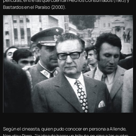
películas, entre las que cuentan Hechos Consumados (1983) y
Bastardos en el Paraíso (2000).
Según el cineasta, quien pudo conocer en persona a Allende,
Neruda y Parra, “la idea de hacer un tributo en cine a las cuatro