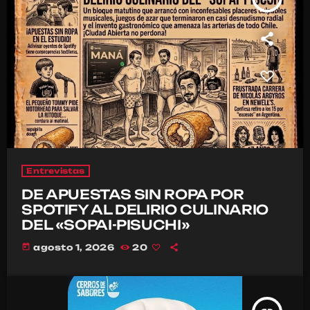
Entrevistas
DE APUESTAS SIN ROPA POR
SPOTIFY AL DELIRIO CULINARIO
DEL «SOPAI-PISUCHI»
today
agosto 1, 2026
20