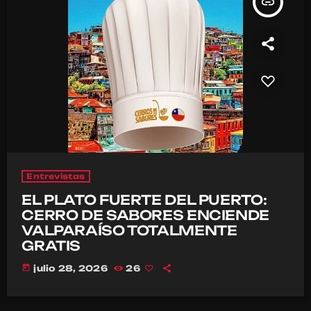
insert_link
Entrevistas
EL PLATO FUERTE DEL PUERTO:
CERRO DE SABORES ENCIENDE
VALPARAÍSO TOTALMENTE
GRATIS
today
julio 28, 2026
26