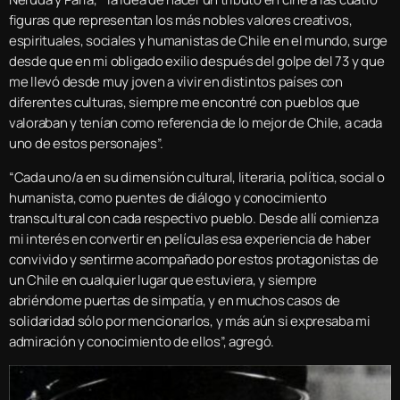
figuras que representan los más nobles valores creativos,
espirituales, sociales y humanistas de Chile en el mundo, surge
desde que en mi obligado exilio después del golpe del 73 y que
me llevó desde muy joven a vivir en distintos países con
diferentes culturas, siempre me encontré con pueblos que
valoraban y tenían como referencia de lo mejor de Chile, a cada
uno de estos personajes”.
“Cada uno/a en su dimensión cultural, literaria, política, social o
humanista, como puentes de diálogo y conocimiento
transcultural con cada respectivo pueblo. Desde allí comienza
mi interés en convertir en películas esa experiencia de haber
convivido y sentirme acompañado por estos protagonistas de
un Chile en cualquier lugar que estuviera, y siempre
abriéndome puertas de simpatía, y en muchos casos de
solidaridad sólo por mencionarlos, y más aún si expresaba mi
admiración y conocimiento de ellos”, agregó.