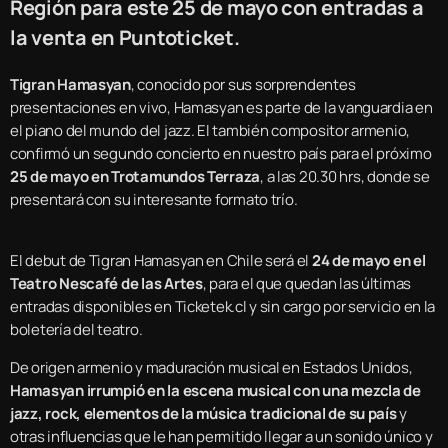
Región para este 25 de mayo con entradas a
la venta en Puntoticket.
Tigran Hamasyan
, conocido por sus sorprendentes
presentaciones en vivo, Hamasyan es parte de la vanguardia en
el piano del mundo del jazz. El también compositor armenio,
confirmó un segundo concierto en nuestro país para el próximo
25 de mayo en Trotamundos Terraza
, a las 20.30 hrs, donde se
presentará con su interesante formato trío.
El debut de Tigran Hamasyan en Chile será el
24 de mayo en el
Teatro Nescafé de las Artes
, para el que quedan las últimas
entradas disponibles en Ticketek.cl y sin cargo por servicio en la
boletería del teatro.
De origen armenio y maduración musical en Estados Unidos,
Hamasyan irrumpió en la escena musical con una mezcla de
jazz, rock, elementos de la música tradicional de su país
y
otras influencias que le han permitido llegar a un sonido único y