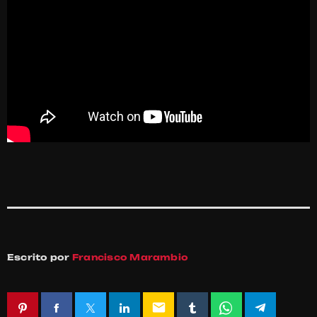
Escrito por
Francisco Marambio
email