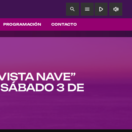
play_arrow
volume_up
search
menu
PROGRAMACIÓN
CONTACTO
VISTA NAVE”
 SÁBADO 3 DE