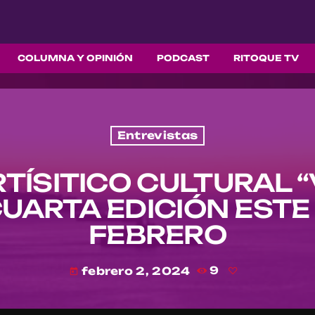
COLUMNA Y OPINIÓN
PODCAST
RITOQUE TV
Entrevistas
RTÍSITICO CULTURAL “
UARTA EDICIÓN ESTE
FEBRERO
febrero 2, 2024
9
today