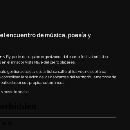
el encuentro de música, poesía y
 Ely, parte del equipo organizador del cuarto festival artístico
 en el mirador Vista Nave del cerro placeres.
o gestionada actividad artística cultural, los vecinos del área
consolidad la relación de los habitantes del territorio, la memoria de
 realizada por sus propios coterráneos.
s y hasta la noche.