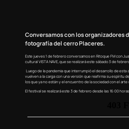
Conversamos con los organizadores d
fotografía del cerro Placeres.
Este jueves 1 de febrero conversamos en Ritoque FM con Juan y
cultural VISTA NAVE, que se realizará este sábado 3 de febrero
Luego de la pandemia que interrumpió el desarrollo de esta aut
vuelven a la carga con una versión que reafirma su espíritu de 
los que ya no están y el encuentro de la sociedad con el arte
El festival se realizará este 3 de febrero desde las 16:00 hora