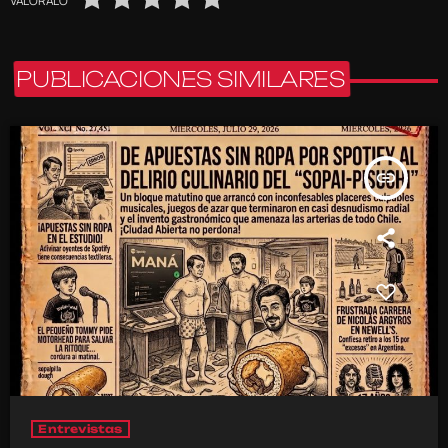
VALÓRALO
PUBLICACIONES SIMILARES
insert_link
Entrevistas