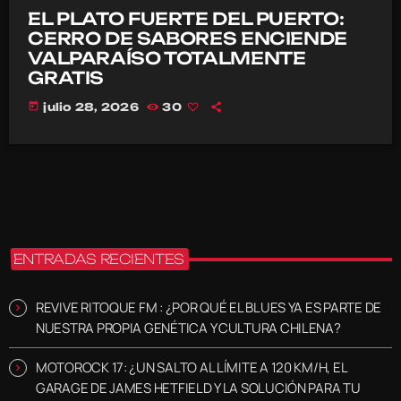
EL PLATO FUERTE DEL PUERTO:
CERRO DE SABORES ENCIENDE
VALPARAÍSO TOTALMENTE
GRATIS
today
julio 28, 2026
30
ENTRADAS RECIENTES
REVIVE RITOQUE FM : ¿POR QUÉ EL BLUES YA ES PARTE DE
NUESTRA PROPIA GENÉTICA Y CULTURA CHILENA?
MOTOROCK 17: ¿UN SALTO AL LÍMITE A 120 KM/H, EL
GARAGE DE JAMES HETFIELD Y LA SOLUCIÓN PARA TU