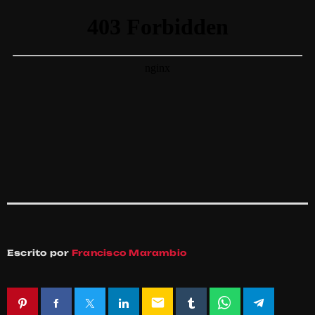
Escrito por
Francisco Marambio
email