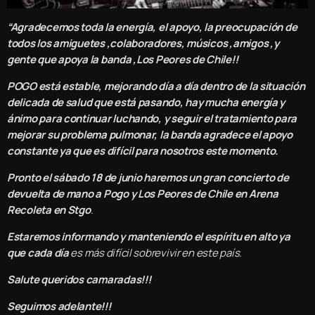
“Agradecemos toda la energía, el apoyo, la preocupación de
todos los amiguetes ,colaboradores, músicos ,amigos ,y
gente que apoya la banda ,Los Peores de Chile!!
POGO está estable, mejorando día a día dentro de la situación
delicada de salud que está pasando, hay mucha energía y
ánimo para continuar luchando, y seguir el tratamiento para
mejorar su problema pulmonar, la banda agradece el apoyo
constante ya que es difícil para nosotros este momento.
Pronto el sábado 18 de junio haremos un gran concierto de
devuelta de mano a Pogo y Los Peores de Chile en Arena
Recoleta en Stgo
.
Estaremos informando y manteniendo el espíritu en alto ya
que cada día
es más difícil sobrevivir en este país.
Salute queridos camaradas!!!
Seguimos adelante!!!