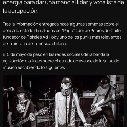
energía para dar una mano al líder y vocalista de
la agrupación.
Tras la información entregada hace algunas semanas sobre el
delicado estado de saludos de “Pogo”, líder de Peores de Chile,
fundador de Fiskales Ad Hok y uno de los punks más relevantes
de la historia de la música chilena.
El 5 de mayo de paso en las redes sociales de la banda la
agrupación dio luces sobre el estado de avance de la salud del
músico escribiendo lo siguiente: