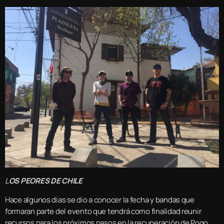
L
OS PEORES DE CHILE
Hace algunos días se dio a conocer la fecha y bandas que
formaran parte del evento que tendrá como finalidad reunir
recursos para los próximos pasos en la recuperación de Pogo,