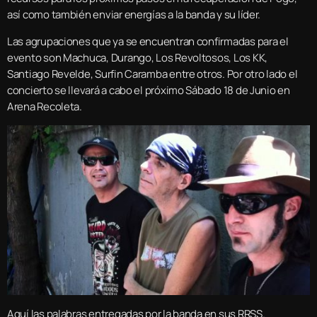
así como también enviar energías a la banda y su líder.
Las agrupaciones que ya se encuentran confirmadas para el
evento son Machuca, Durango, Los Revoltosos, Los KK,
Santiago Revelde, Surfin Caramba entre otros. Por otro lado el
concierto se llevará a cabo el próximo Sábado 18 de Junio en
Arena Recoleta.
Aquí las palabras entregadas por la banda en sus RRSS.