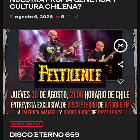
CULTURA CHILENA?
today
agosto 6, 2026
8
insert_link
Disco eterno
DISCO ETERNO 659