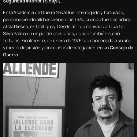
Seguridad Interior (Sicajsi).
En la Academia de Guerra Naval fue interrogado y torturado,
permaneciendo allí hasta enero de 1974, cuando fue trasladado
a Isla Riesco, en Colliguay. Desde ahí fue derivado al Cuartel
Silva Palma en un par de ocasiones, donde también sufrió
torturas. Finalmente, en enero de 1975 fue condenado a un año
y medio de prisión y cinco años de relegación, en un
Consejo de
Guerra.