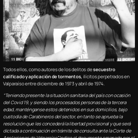
Todos ellos, como autores de los delitos de
secuestro
calificado y aplicación de tormentos,
ilícitos perpetrados en
Valparaíso entre diciembre de 1973 y abril de 1974.
“Teniendo presente la situación sanitaria del país con ocasión
del Covid 19, y siendo los procesados personas de la tercera
edad, manténganse estos detenidos en sus domicilios, bajo
custodia de Carabineros del sector, en tanto se aprueba la
resolución que les concederá la libertad provisional y que será
dictada a continuación en trámite de consulta ante la Corte de
Apelaciones de Valparaíso”,
Indica el documento emanado por el