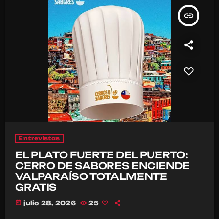
insert_link
Entrevistas
EL PLATO FUERTE DEL PUERTO:
CERRO DE SABORES ENCIENDE
VALPARAÍSO TOTALMENTE
GRATIS
today
julio 28, 2026
25