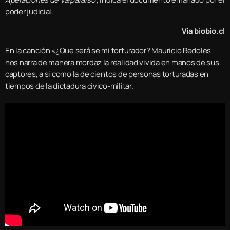
poder judicial.
Vía biobio.cl
En la canción «¿Que será se mi torturador? Mauricio Redoles
nos narra de manera mordaz la realidad vivida en manos de sus
captores, a si como la de cientos de personas torturadas en
tiempos de la dictadura civico-militar.