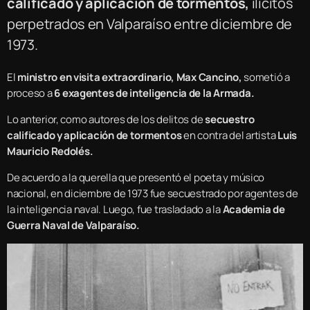
calificado y aplicación de tormentos,
ilícitos
perpetrados en Valparaíso entre diciembre de
1973.
El
ministro en visita extraordinario, Max Cancino,
sometió a
proceso a
6 exagentes de inteligencia de la Armada.
Lo anterior, como autores de los delitos de
secuestro
calificado y aplicación de tormentos
en contra del artista
Luis
Mauricio Redolés.
De acuerdo a la querella que presentó el poeta y músico
nacional, en diciembre de 1973 fue secuestrado por agentes de
la inteligencia naval. Luego, fue trasladado a la
Academia de
Guerra Naval de Valparaíso.