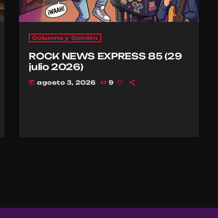
Columna y Opinión
ROCK NEWS EXPRESS 85 (29
julio 2026)
agosto 3, 2026
9
today