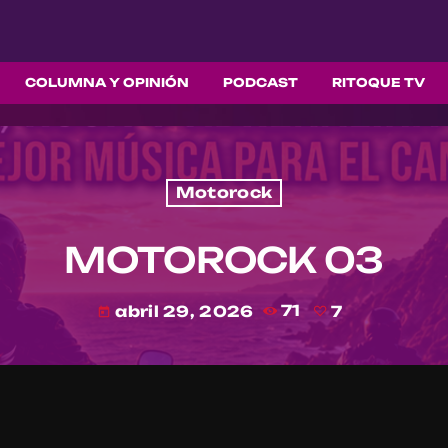
COLUMNA Y OPINIÓN
PODCAST
RITOQUE TV
Motorock
MOTOROCK 03
abril 29, 2026
71
7
today