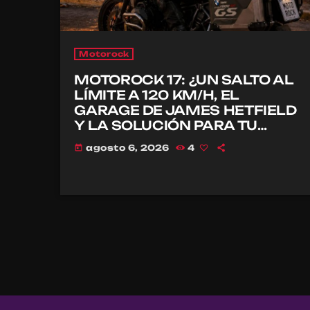
Motorock
MOTOROCK 17: ¿UN SALTO AL
LÍMITE A 120 KM/H, EL
GARAGE DE JAMES HETFIELD
Y LA SOLUCIÓN PARA TU
CASCO?
agosto 6, 2026
4
today