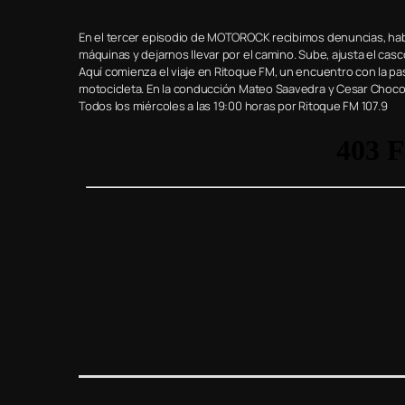
En el tercer episodio de MOTOROCK recibimos denuncias, habla
máquinas y dejarnos llevar por el camino. Sube, ajusta el casco
Aquí comienza el viaje en Ritoque FM, un encuentro con la pas
motocicleta. En la conducción Mateo Saavedra y Cesar Choco 
Todos los miércoles a las 19:00 horas por Ritoque FM 107.9