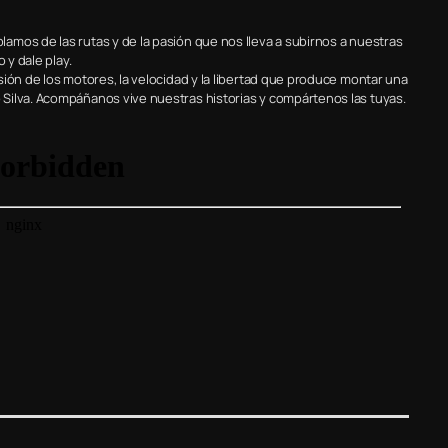
mos de las rutas y de la pasión que nos lleva a subirnos a nuestras
 y dale play.
ión de los motores, la velocidad y la libertad que produce montar una
Silva. Acompáñanos vive nuestras historias y compártenos las tuyas.