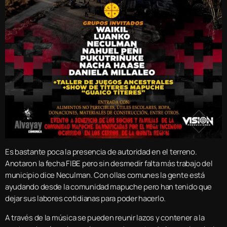
Es bastante poca la presencia de autoridad en el terreno.
Anotaron la fecha FIBE pero sin desmedir falta más trabajo del
municipio dice Neculman. Con ollas comunes la gente está
ayudando desde la comunidad mapuche pero han tenido que
dejar sus labores cotidianas para poder hacerlo.
A través de la música se pueden reunir lazos y contener a la