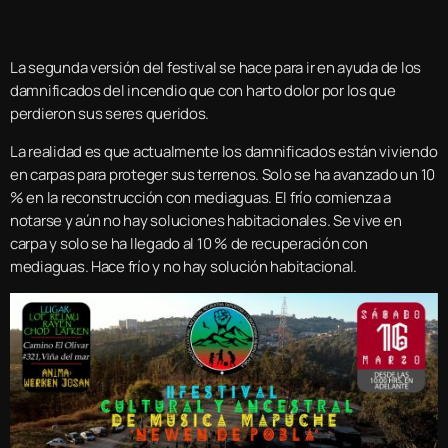
La segunda versión del festival se hace para ir en ayuda de los
damnificados del incendio que con harto dolor por los que
perdieron sus seres queridos.
La realidad es que actualmente los damnificados están viviendo
en carpas para proteger sus terrenos. Solo se ha avanzado un 10
% en la reconstrucción con mediaguas. El frío comienza a
notarse y aún no hay soluciones habitacionales. Se vive en
carpa y solo se ha llegado al 10 % de recuperación con
mediaguas. Hace frío y no hay solución habitacional.