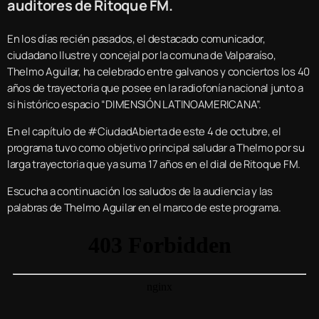
auditores de Ritoque FM.
En los días recién pasados, el destacado comunicador,
ciudadano Ilustre y concejal por la comuna de Valparaíso,
Thelmo Aguilar, ha celebrado entre galvanos y conciertos los 40
años de trayectoria que posee en la radiofonía nacional junto a
si histórico espacio “DIMENSIÓN LATINOAMERICANA”.
En el capítulo de #CiudadAbierta de este 4 de octubre, el
programa tuvo como objetivo principal saludar a Thelmo por su
larga trayectoria que ya suma 17 años en el dial de Ritoque FM.
Escucha a continuación los saludos de la audiencia y las
palabras de Thelmo Aguilar en el marco de este programa.