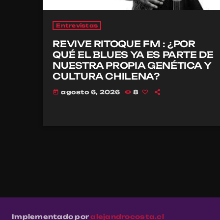
Entrevistas
REVIVE RITOQUE FM : ¿POR
QUÉ EL BLUES YA ES PARTE DE
NUESTRA PROPIA GENÉTICA Y
CULTURA CHILENA?
agosto 6, 2026
8
today
Implementado por
alejandrocosta.cl