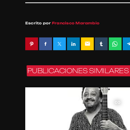
Escrito por
Francisco Marambio
email
PUBLICACIONES SIMILARES
insert_link