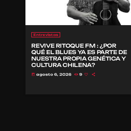
Entrevistas
REVIVE RITOQUE FM : ¿POR
QUÉ EL BLUES YA ES PARTE DE
NUESTRA PROPIA GENÉTICA Y
CULTURA CHILENA?
agosto 6, 2026
9
today