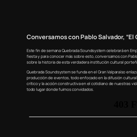
Conversamos con Pablo Salvador, “El 
Este fin de semana Quebrada Soundsystem celebrará en Empo
fiesta y para conocer más sobre esto, conversamos con Pabl
sobre la historia de esta verdadera institución cultural porteñ
Quebrada Soundsystem se funda en el Gran Valparaíso enlazan
producción de eventos, todo enfocado en la difusión cultural 
crítico y la acción constructiva en el cotidiano de nuestras v
todo lugar donde fuimos convidados.