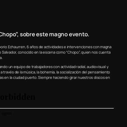
Chopo”, sobre este magno evento.
rio Echaurren, 6 años de actividades e intervenciones con magna
o Salvador, conocido en la escena como “Chopo”, quien nos cuenta
a.
do un equipo de trabajadores con actividad radial, audiovisual y
a través de la música, la bohemia, la socialización del pensamiento
idas en la ciudad puerto. Siempre haciendo girar nuestros discos en