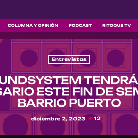
COLUMNA Y OPINIÓN
PODCAST
RITOQUE TV
Entrevistas
UNDSYSTEM TENDRÁ
ARIO ESTE FIN DE S
BARRIO PUERTO
diciembre 2, 2023
12
today