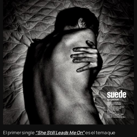
El primer single
“She Still Leads Me On”
es el tema que