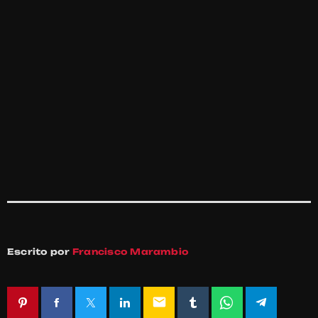
Escrito por
Francisco Marambio
email