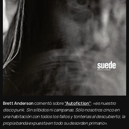
Brett Anderson
comentó sobre
“Autofiction”
:
«es nuestro
disco punk. Sin silbidos ni campanas. Sólo nosotros cinco en
una habitación con todos los fallos y
tonterias
al descubierto; la
propia banda expuesta en todo su desorden primario».