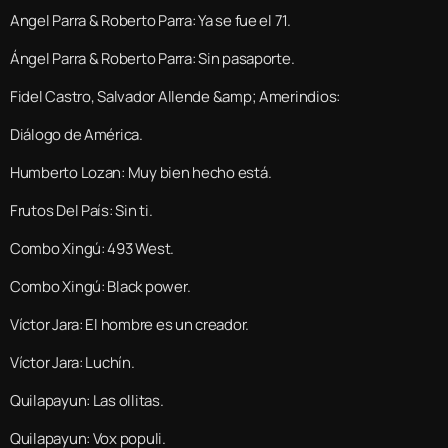
Angel Parra & Roberto Parra: Ya se fue el 71.
Ángel Parra & Roberto Parra: Sin pasaporte.
Fidel Castro, Salvador Allende &amp; Amerindios:
Diálogo de América.
Humberto Lozan: Muy bien hecho está.
Frutos Del País: Sin ti.
Combo Xingú: 493 West.
Combo Xingú: Black power.
Víctor Jara: El hombre es un creador.
Víctor Jara: Luchín.
Quilapayun: Las ollitas.
Quilapayun: Vox populi.