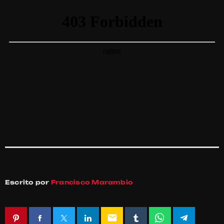
Escrito por
Francisco Marambio
email