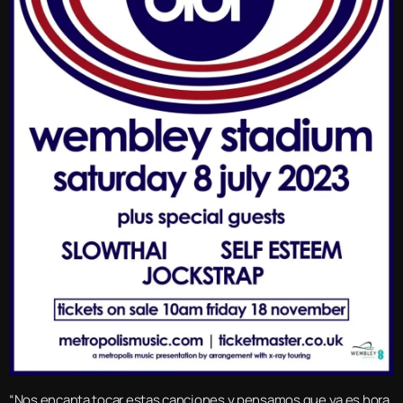
“Nos encanta tocar estas canciones y pensamos que ya es hora