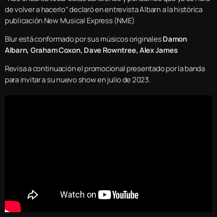
de volver a hacerlo” declaró en entrevista Albarn a la histórica
publicación New Musical Express (NME)
Blur está conformado por sus músicos originales
Damon
Albarn
, Graham Coxon, Dave Rowntree, Alex James
Revisa a continuación el promocional presentado por la banda
para invitar a su nuevo show en julio de 2023.