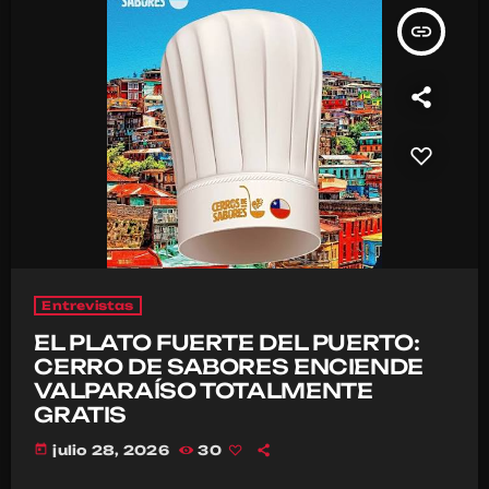
insert_link
Entrevistas
EL PLATO FUERTE DEL PUERTO:
CERRO DE SABORES ENCIENDE
VALPARAÍSO TOTALMENTE
GRATIS
today
julio 28, 2026
30