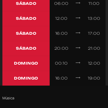
trending_flat
SÁBADO
06:00
11:00
trending_flat
SÁBADO
12:00
13:00
trending_flat
SÁBADO
16:00
17:00
trending_flat
SÁBADO
20:00
21:00
trending_flat
DOMINGO
00:10
12:00
trending_flat
DOMINGO
16:00
19:00
Música