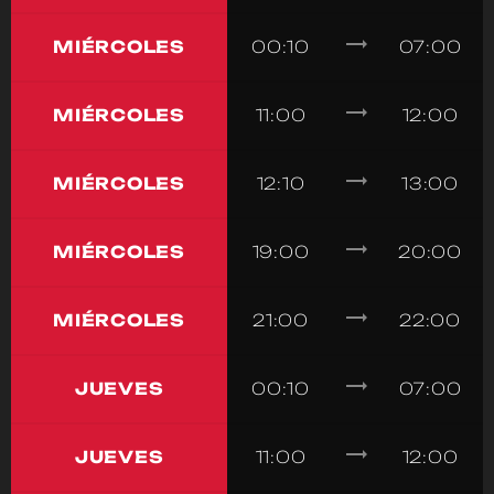
trending_flat
MIÉRCOLES
00:10
07:00
trending_flat
MIÉRCOLES
11:00
12:00
trending_flat
MIÉRCOLES
12:10
13:00
trending_flat
MIÉRCOLES
19:00
20:00
trending_flat
MIÉRCOLES
21:00
22:00
trending_flat
JUEVES
00:10
07:00
trending_flat
JUEVES
11:00
12:00