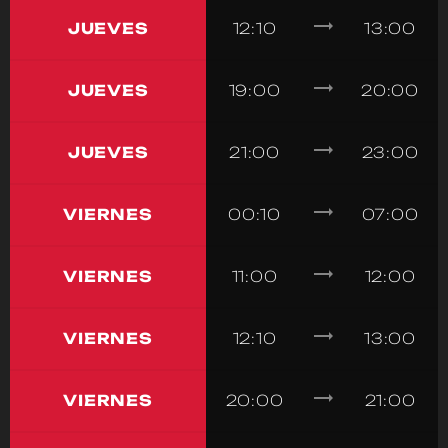
trending_flat
JUEVES
12:10
13:00
trending_flat
JUEVES
19:00
20:00
trending_flat
JUEVES
21:00
23:00
trending_flat
VIERNES
00:10
07:00
trending_flat
VIERNES
11:00
12:00
trending_flat
VIERNES
12:10
13:00
trending_flat
VIERNES
20:00
21:00