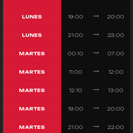
trending_flat
LUNES
19:00
20:00
trending_flat
LUNES
21:00
23:00
trending_flat
MARTES
00:10
07:00
trending_flat
MARTES
11:00
12:00
trending_flat
MARTES
12:10
13:00
trending_flat
MARTES
19:00
20:00
trending_flat
MARTES
21:00
22:00