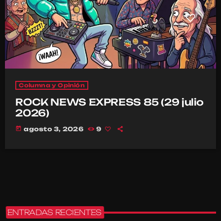
Columna y Opinión
ROCK NEWS EXPRESS 85 (29 julio
2026)
today
agosto 3, 2026
9
ENTRADAS RECIENTES