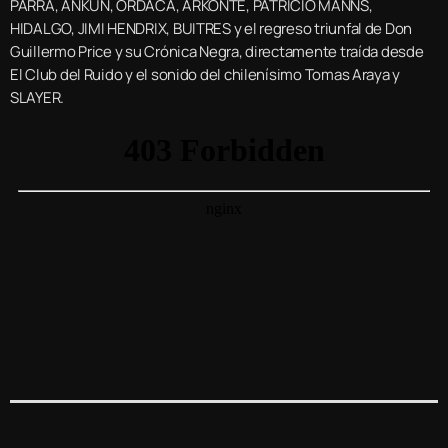
PARRA, ANKUN, ORDACA, ARKONTE, PATRICIO MANNS,
HIDALGO, JIMI HENDRIX, BUITRES y el regreso triunfal de Don
Guillermo Price y su Crónica Negra, directamente traída desde
El Club del Ruido y el sonido del chilenísimo Tomas Araya y
SLAYER.