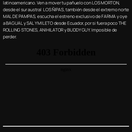
latinoamericano. Ven a mover tu pañuelo con LOS MORTON,
desde el sur austral LOS ÑIPAS, también desde el extremo norte
MAL DE PAMPAS, escucha el estreno exclusivo de FARMA y oye
a BAGUAL y SAL Y MILETO desde Ecuador, por si fuera poco THE
ROLLING STONES, ANIHILATOR y BUDDY GUY. Imposible de
perder.