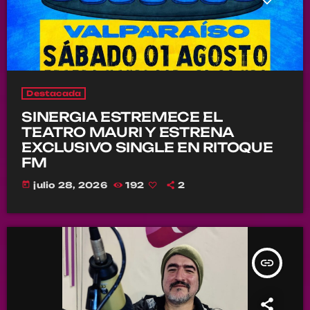
Destacada
SINERGIA ESTREMECE EL
TEATRO MAURI Y ESTRENA
EXCLUSIVO SINGLE EN RITOQUE
FM
today
julio 28, 2026
192
2
insert_link