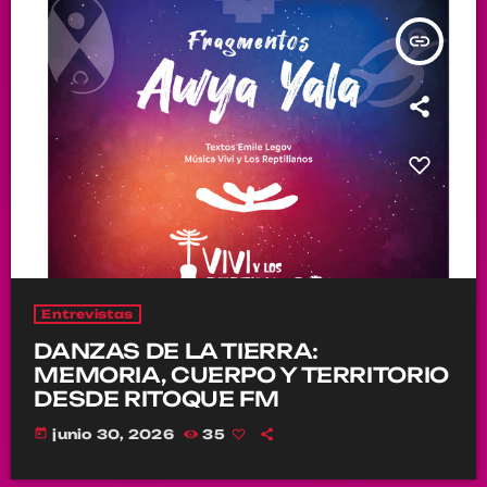
insert_link
Entrevistas
DANZAS DE LA TIERRA:
MEMORIA, CUERPO Y TERRITORIO
DESDE RITOQUE FM
today
junio 30, 2026
35