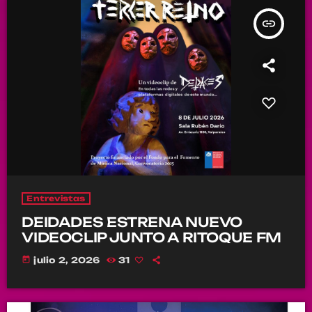
insert_link
Entrevistas
DEIDADES ESTRENA NUEVO
VIDEOCLIP JUNTO A RITOQUE FM
today
julio 2, 2026
31