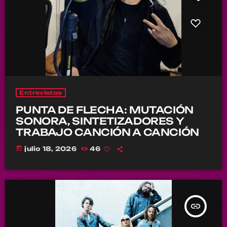
Entrevistas
PUNTA DE FLECHA: MUTACIÓN
SONORA, SINTETIZADORES Y
TRABAJO CANCIÓN A CANCIÓN
today
julio 18, 2026
46
insert_link