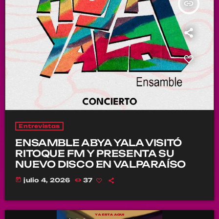
insert_link
Entrevistas
ENSAMBLE ABYA YALA VISITÓ
RITOQUE FM Y PRESENTA SU
NUEVO DISCO EN VALPARAÍSO
today
julio 4, 2026
37