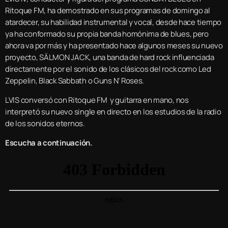
Ritoque FM, ha demostrado en sus programas de domingo al
atardecer, su habilidad instrumental y vocal, desde hace tiempo
ya ha conformado su propia banda homónima de blues, pero
ahora va por más y ha presentado hace algunos meses su nuevo
proyecto, SÄLMON JACK, una banda de hard rock influenciada
directamente por el sonido de los clásicos del rock como Led
Zeppelin, Black Sabbath o Guns N’ Roses.
LVIS conversó con Ritoque FM y guitarra en mano, nos
interpretó su nuevo single en directo en los estudios de la radio
de los sonidos eternos.
Escucha a continuación.