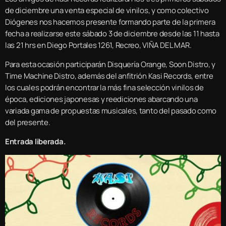
de diciembre una venta especial de vinilos, y como colectivo
Diógenes nos hacemos presente formando parte de la primera
fecha a realizarse este sábado 3 de diciembre desde las 11 hasta
las 21 hrs en Diego Portales 1261, Recreo, VIÑA DEL MAR.
Para esta ocasión participarán Disquería Orange, Soon Distro, y
Time Machine Distro, además del anfitrión Kasi Records, entre
los cuales podrán encontrar la más fina selección vinilos de
época, ediciones japonesas y reediciones abarcando una
variada gama de propuestas musicales, tanto del pasado como
del presente.
Entrada liberada.