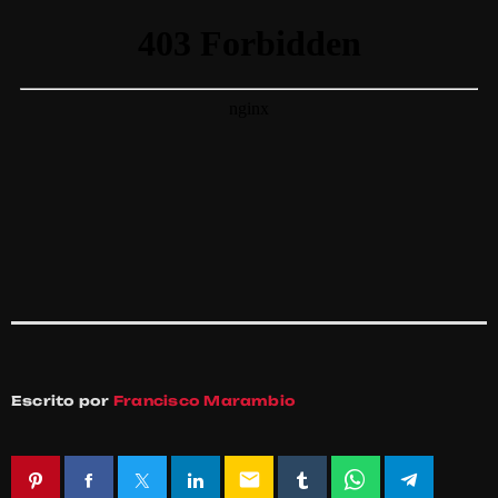
Escrito por
Francisco Marambio
email