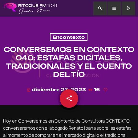
play_arrow
search
menu
Encontexto
CONVERSEMOS EN CONTEXTO
040: ESTAFAS DIGITALES,
TRADICIONALES Y EL CUENTO
DEL TÍO
diciembre 23, 2023
16
today
share
email
Hoy en Conversemos en Contexto de Consultora CONTEXTO
conversaremos con el abogado Renato Ibarra sobre las estafas
al momento de comprar en el mercado digital o el tradicional,