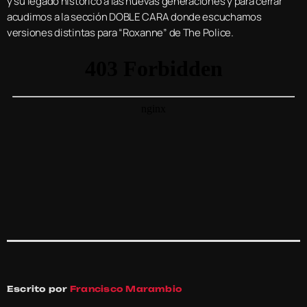
y su legado histórico a las nuevas generaciones y para cerrar
acudimos a la sección DOBLE CARA donde escuchamos
versiones distintas para “Roxanne” de The Police.
Escrito por
Francisco Marambio