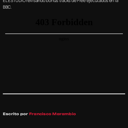
EL ESTUDIO revisando bonus tracks de Free ejecutados en la
BBC.
Escrito por
Francisco Marambio