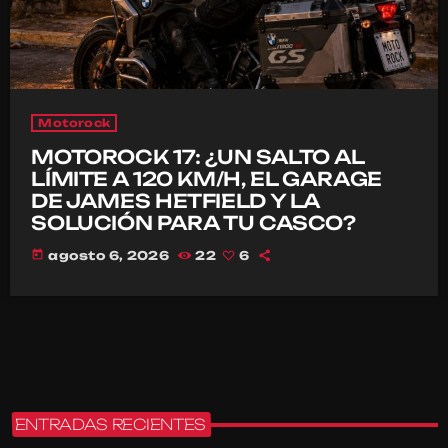
Motorock
MOTOROCK 17: ¿UN SALTO AL
LÍMITE A 120 KM/H, EL GARAGE
DE JAMES HETFIELD Y LA
SOLUCIÓN PARA TU CASCO?
today
agosto 6, 2026
22
6
ENTRADAS RECIENTES