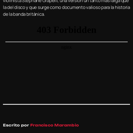
violinista Stéphane Grapelli, una versión un tanto más larga que
la del disco y que surge como documento valioso para la historia
de la banda británica.
Escrito por
Francisco Marambio