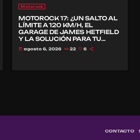
Motorock
MOTOROCK 17: ¿UN SALTO AL
LÍMITE A 120 KM/H, EL
GARAGE DE JAMES HETFIELD
Y LA SOLUCIÓN PARA TU
CASCO?
agosto 6, 2026
22
6
today
CONTACTO