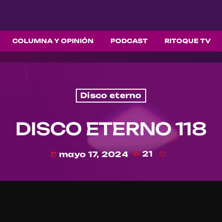
COLUMNA Y OPINIÓN
PODCAST
RITOQUE TV
Disco eterno
DISCO ETERNO 118
mayo 17, 2024
21
today