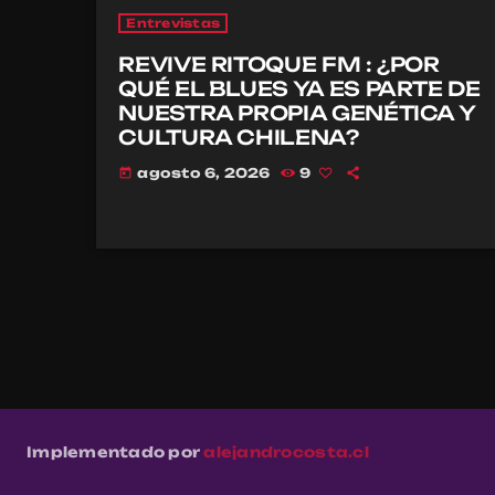
Entrevistas
REVIVE RITOQUE FM : ¿POR
QUÉ EL BLUES YA ES PARTE DE
NUESTRA PROPIA GENÉTICA Y
CULTURA CHILENA?
agosto 6, 2026
9
today
Implementado por
alejandrocosta.cl