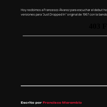
Hoy recibimos a Francesco Álvarez para escuchar el debut 
versiones para “Just Dropped In” original de 1967 con la band
Escrito por
Francisco Marambio