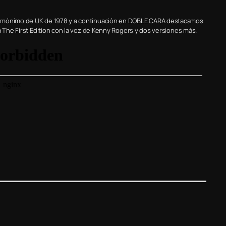
homónimo de UK de 1978 y a continuación en DOBLE CARA destacamos
a The First Edition con la voz de Kenny Rogers y dos versiones más.