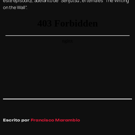
este episodio), adelanto de “Senjutsu”, el tema es “The Writing
on the Wall”.
Escrito por
Francisco Marambio