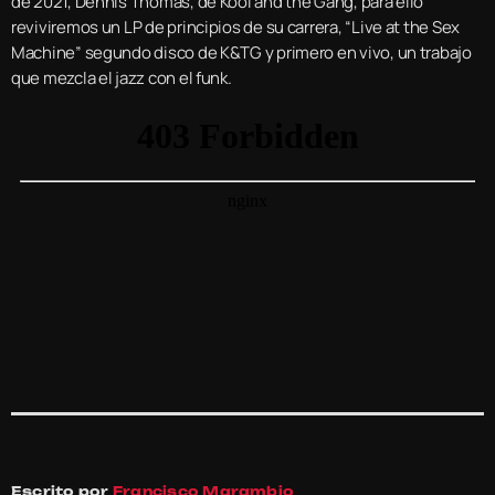
de 2021, Dennis Thomas, de Kool and the Gang, para ello
reviviremos un LP de principios de su carrera, “Live at the Sex
Machine” segundo disco de K&TG y primero en vivo, un trabajo
que mezcla el jazz con el funk.
Escrito por
Francisco Marambio