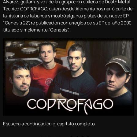
Álvarez, guitarra y voz de la agrupación chilena de Death Metal
Técnico COPROFAGO, quien desde Alemania nos narró parte de
la historia de la banda y mostró algunas pistas de su nuevo EP
“Genesis 22”, re publicación con arreglos de su EP del año 2000
titulado simplemente “Genesis”.
Escucha a continuación el capítulo completo.