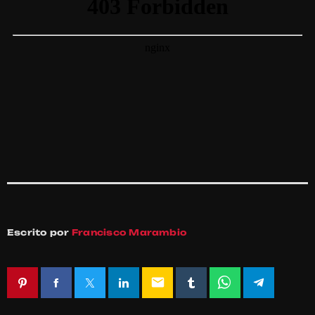
Escrito por
Francisco Marambio
email