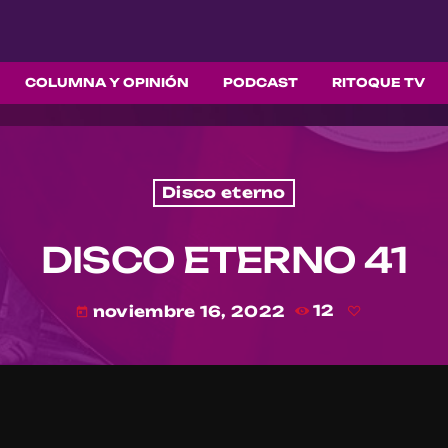
COLUMNA Y OPINIÓN
PODCAST
RITOQUE TV
Disco eterno
DISCO ETERNO 41
noviembre 16, 2022
12
today