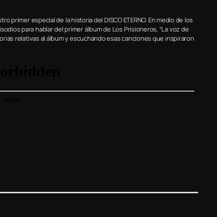
rimer especial de la historia del DISCO ETERNO. En medio de los
sodios para hablar del primer álbum de Los Prisioneros, “La voz de
storias relativas al álbum y escuchando esas canciones que inspiraron