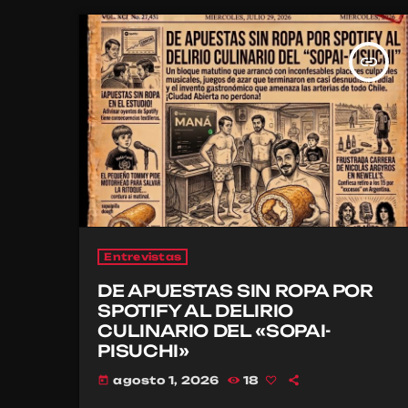
insert_link
Entrevistas
DE APUESTAS SIN ROPA POR
SPOTIFY AL DELIRIO
CULINARIO DEL «SOPAI-
PISUCHI»
agosto 1, 2026
18
today