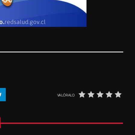
VALÓRALO