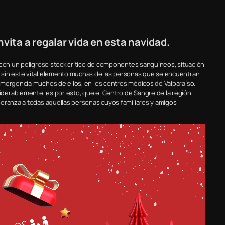
ita a regalar vida en esta navidad.
 con un peligroso stock crítico de componentes sanguíneos, situación
 sin este vital elemento muchas de las personas que se encuentran
emergencia muchos de ellos, en los centros médicos de Valparaíso.
derablemente, es por esto, que el Centro de Sangre de la región
peranza a todas aquellas personas cuyos familiares y amigos