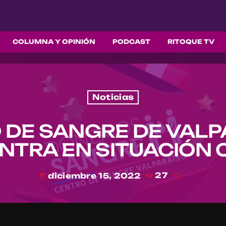
COLUMNA Y OPINIÓN
PODCAST
RITOQUE TV
Noticias
 DE SANGRE DE VALP
NTRA EN SITUACIÓN C
diciembre 15, 2022
27
today