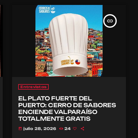
insert_link
Entrevistas
EL PLATO FUERTE DEL
PUERTO: CERRO DE SABORES
ENCIENDE VALPARAÍSO
TOTALMENTE GRATIS
julio 28, 2026
24
today