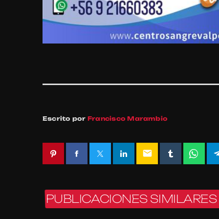
Escrito por
Francisco Marambio
email
PUBLICACIONES SIMILARES