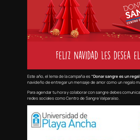
Este año, el lema de la campaña es
“Donar sangre es un regal
navideño de entregar un mensaje de amor como un regalo más 
Para agendar tu hora y colaborar con sangre debes comunicart
redes sociales como Centro de Sangre Valparaíso.