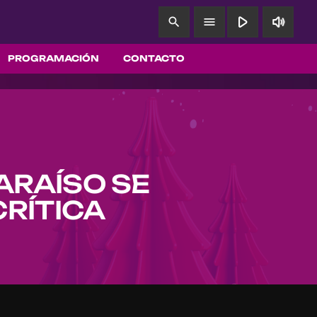
play_arrow
volume_up
search
menu
PROGRAMACIÓN
CONTACTO
ARAÍSO SE
RÍTICA