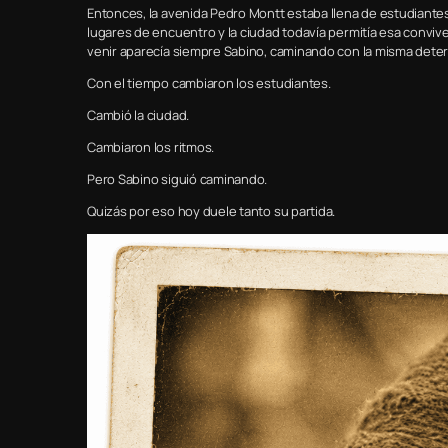
Entonces, la avenida Pedro Montt estaba llena de estudiantes
lugares de encuentro y la ciudad todavía permitía esa convive
venir aparecía siempre Sabino, caminando con la misma deter
Con el tiempo cambiaron los estudiantes.
Cambió la ciudad.
Cambiaron los ritmos.
Pero Sabino siguió caminando.
Quizás por eso hoy duele tanto su partida.