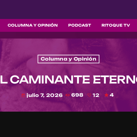
COLUMNA Y OPINIÓN
PODCAST
RITOQUE TV
Columna y Opinión
L CAMINANTE ETER
julio 7, 2026
698
12
4
today