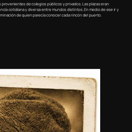
 provenientes de colegios públicos y privados. Las plazas eran
ncia cotidiana y diversa entre mundos distintos. En medio de ese ir y
minación de quien parecía conocer cada rincón del puerto.