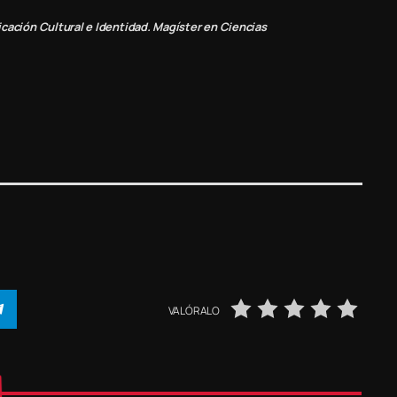
cación Cultural e Identidad. Magíster en Ciencias
VALÓRALO