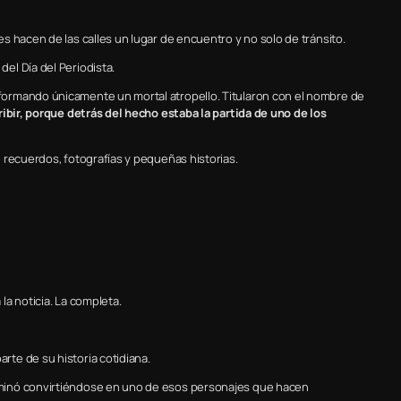
s hacen de las calles un lugar de encuentro y no solo de tránsito.
el Día del Periodista.
ormando únicamente un mortal atropello. Titularon con el nombre de
ribir, porque detrás del hecho estaba la partida de uno de los
 recuerdos, fotografías y pequeñas historias.
a noticia. La completa.
te de su historia cotidiana.
minó convirtiéndose en uno de esos personajes que hacen