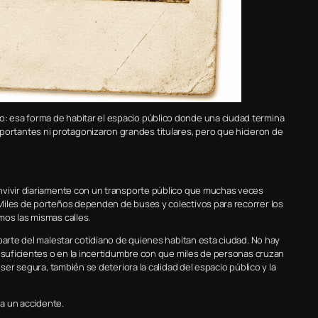
 esa forma de habitar el espacio público donde una ciudad termina
rtantes ni protagonizaron grandes titulares, pero que hicieron de
nvivir diariamente con un transporte público que muchas veces
Miles de porteños dependen de buses y colectivos para recorrer los
mos las mismas calles.
parte del malestar cotidiano de quienes habitan esta ciudad. No hay
insuficientes o en la incertidumbre con que miles de personas cruzan
ser segura, también se deteriora la calidad del espacio público y la
a un accidente.