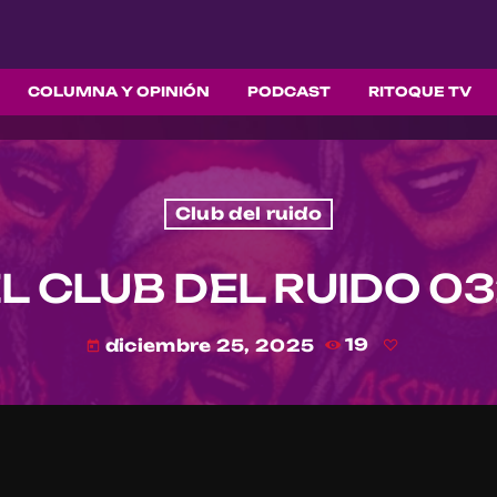
COLUMNA Y OPINIÓN
PODCAST
RITOQUE TV
Club del ruido
L CLUB DEL RUIDO 0
diciembre 25, 2025
19
today