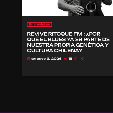
Entrevistas
REVIVE RITOQUE FM : ¿POR
QUÉ EL BLUES YA ES PARTE DE
NUESTRA PROPIA GENÉTICA Y
CULTURA CHILENA?
agosto 6, 2026
15
today