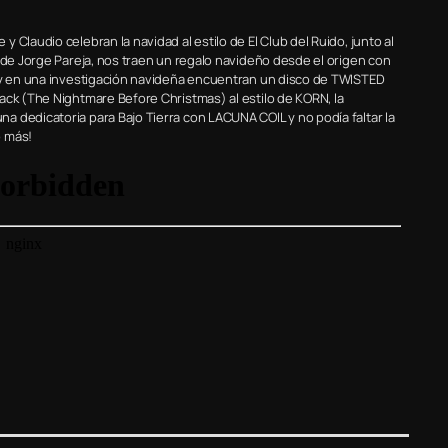
Claudio celebran la navidad al estilo de El Club del Ruido, junto al
 de Jorge Pareja, nos traen un regalo navideño desde el origen con
, y en una investigación navideña encuentran un disco de TWISTED
ack (The Nightmare Before Christmas) al estilo de KORN, la
 dedicatoria para Bajo Tierra con LACUNA COIL y no podía faltar la
o más!