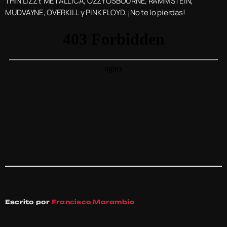
THIN LIZZY, METALLICA, OZZY OSBOURNE, RAMMSTEIN,
MUDVAYNE, OVERKILL y PINK FLOYD. ¡No te lo pierdas!
Escrito por
Francisco Marambio