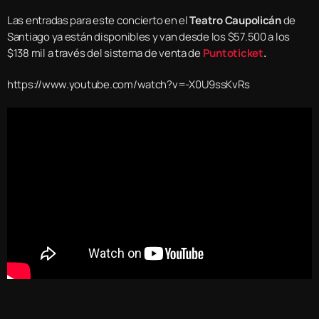
Las entradas para este concierto en el
Teatro Caupolicán
de
Santiago ya están disponibles y van desde los $57.500 a los
$138 mil a través del sistema de venta de
Puntoticket
.
https://www.youtube.com/watch?v=-X0U9ssKvRs