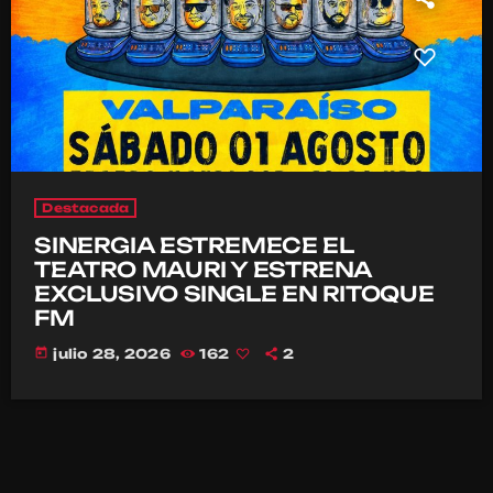
Destacada
SINERGIA ESTREMECE EL
TEATRO MAURI Y ESTRENA
EXCLUSIVO SINGLE EN RITOQUE
FM
today
julio 28, 2026
162
2