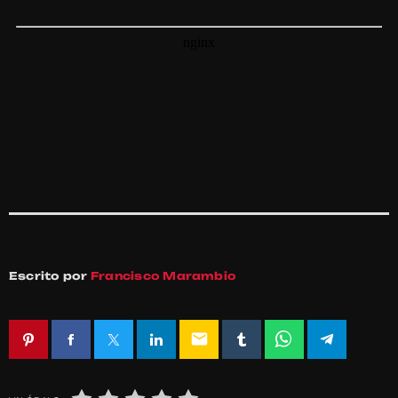
Escrito por
Francisco Marambio
email