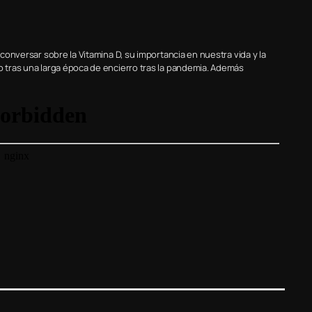
 conversar sobre la Vitamina D, su importancia en nuestra vida y la
do tras una larga época de encierro tras la pandemia. Además