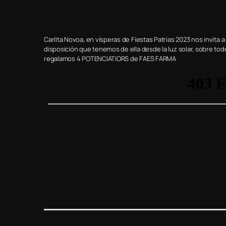
Carlita Novoa, en vísperas de Fiestas Patrias 2023 nos invita a
disposición que tenemos de ella desde la luz solar, sobre to
regalamos 4 POTENCIATIORS de FAES FARMA