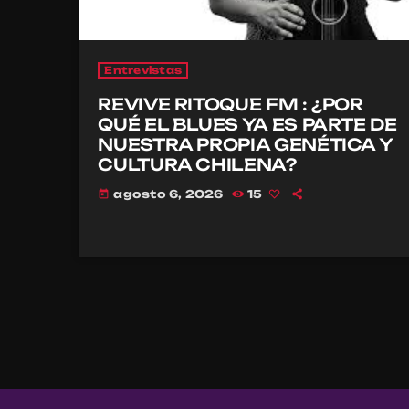
Entrevistas
REVIVE RITOQUE FM : ¿POR
QUÉ EL BLUES YA ES PARTE DE
NUESTRA PROPIA GENÉTICA Y
CULTURA CHILENA?
agosto 6, 2026
15
today