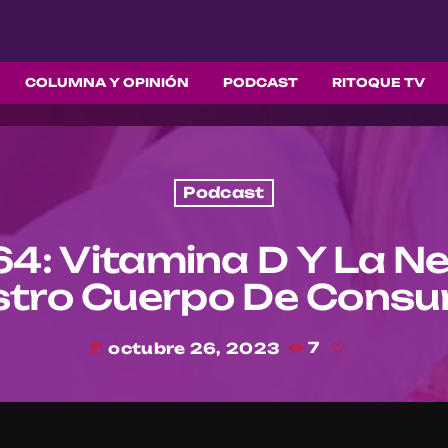
COLUMNA Y OPINIÓN
PODCAST
RITOQUE TV
Podcast
64: Vitamina D Y La N
tro Cuerpo De Consu
octubre 26, 2023
7
today