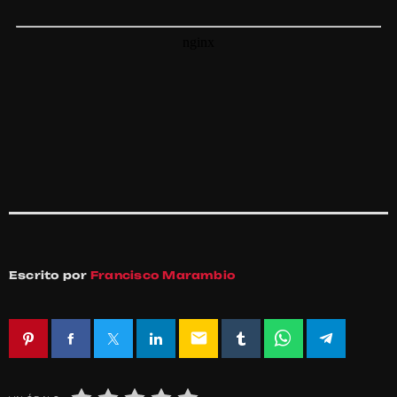
Escrito por
Francisco Marambio
email