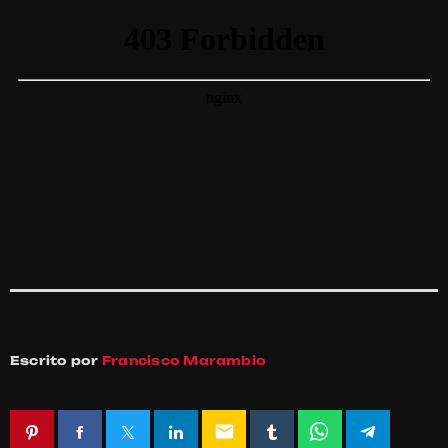
Escrito por
Francisco Marambio
email