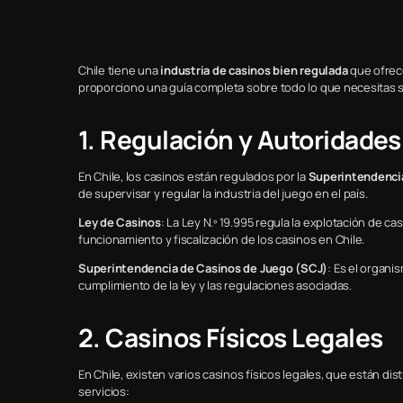
Chile tiene una
industria de casinos bien regulada
que ofrece
proporciono una guía completa sobre todo lo que necesitas 
1. Regulación y Autoridad
En Chile, los casinos están regulados por la
Superintendenci
de supervisar y regular la industria del juego en el país.
Ley de Casinos
: La Ley N.º 19.995 regula la explotación de ca
funcionamiento y fiscalización de los casinos en Chile.
Superintendencia de Casinos de Juego (SCJ)
: Es el organi
cumplimiento de la ley y las regulaciones asociadas.
2. Casinos Físicos Legales
En Chile, existen varios casinos físicos legales, que están di
servicios: