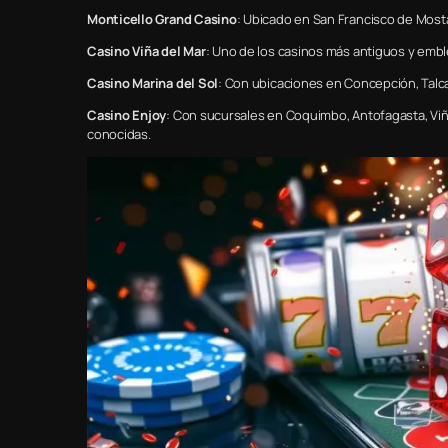
Monticello Grand Casino
: Ubicado en San Francisco de Mosta
Casino Viña del Mar
: Uno de los casinos más antiguos y emble
Casino Marina del Sol
: Con ubicaciones en Concepción, Talc
Casino Enjoy
: Con sucursales en Coquimbo, Antofagasta, Viña
conocidas.