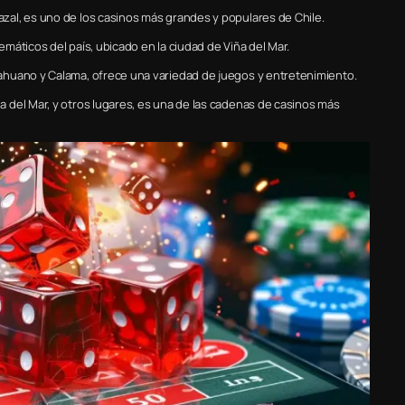
zal, es uno de los casinos más grandes y populares de Chile.
máticos del país, ubicado en la ciudad de Viña del Mar.
ahuano y Calama, ofrece una variedad de juegos y entretenimiento.
 del Mar, y otros lugares, es una de las cadenas de casinos más