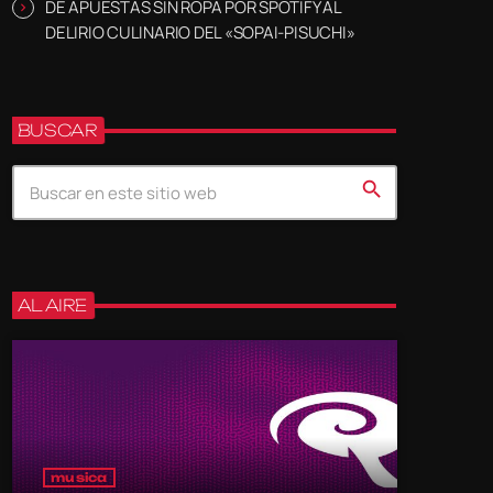
DE APUESTAS SIN ROPA POR SPOTIFY AL
DELIRIO CULINARIO DEL «SOPAI-PISUCHI»
BUSCAR
search
AL AIRE
musica