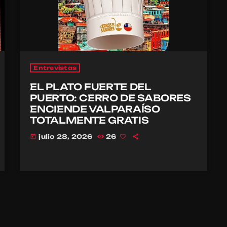
Entrevistas
EL PLATO FUERTE DEL
PUERTO: CERRO DE SABORES
ENCIENDE VALPARAÍSO
TOTALMENTE GRATIS
julio 28, 2026
26
today