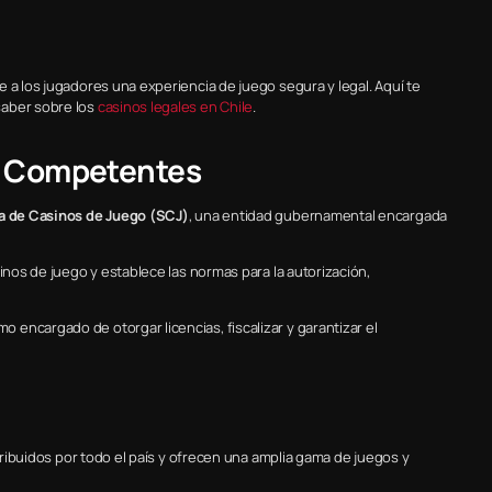
 a los jugadores una experiencia de juego segura y legal. Aquí te
saber sobre los
casinos legales en Chile
.
es Competentes
a de Casinos de Juego (SCJ)
, una entidad gubernamental encargada
sinos de juego y establece las normas para la autorización,
smo encargado de otorgar licencias, fiscalizar y garantizar el
stribuidos por todo el país y ofrecen una amplia gama de juegos y