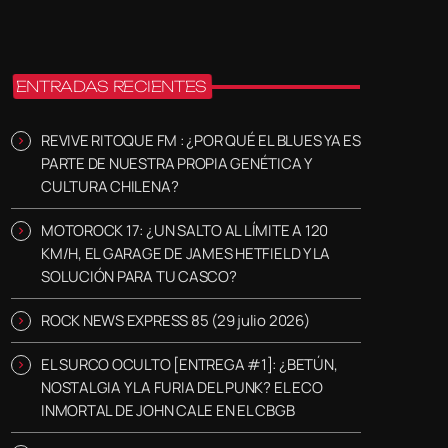
ENTRADAS RECIENTES
REVIVE RITOQUE FM : ¿POR QUÉ EL BLUES YA ES
PARTE DE NUESTRA PROPIA GENÉTICA Y
CULTURA CHILENA?
MOTOROCK 17: ¿UN SALTO AL LÍMITE A 120
KM/H, EL GARAGE DE JAMES HETFIELD Y LA
SOLUCIÓN PARA TU CASCO?
ROCK NEWS EXPRESS 85 (29 julio 2026)
EL SURCO OCULTO [ENTREGA #1]: ¿BETÚN,
NOSTALGIA Y LA FURIA DEL PUNK? EL ECO
INMORTAL DE JOHN CALE EN EL CBGB