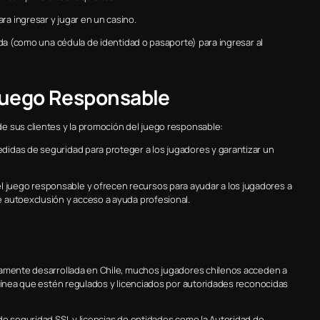
ra ingresar y jugar en un casino.
ida (como una cédula de identidad o pasaporte) para ingresar al
 Juego Responsable
e sus clientes y la promoción del juego responsable:
edidas de seguridad para proteger a los jugadores y garantizar un
l juego responsable y ofrecen recursos para ayudar a los jugadores a
 autoexclusión y acceso a ayuda profesional.
tamente desarrollada en Chile, muchos jugadores chilenos acceden a
 línea que estén regulados y licenciados por autoridades reconocidas
 de seguridad SSL y licencias de entidades como la Autoridad de