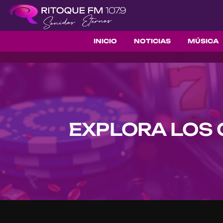
INICIO
NOTICIAS
MÚSICA
EXPLORA LOS 