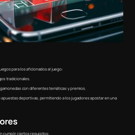
uegos para los aficionados al juego:
egos tradicionales.
agamonedas con diferentes temáticas y premios.
 apuestas deportivas, permitiendo a los jugadores apostar en una
dores
n cumplir ciertos requisitos: