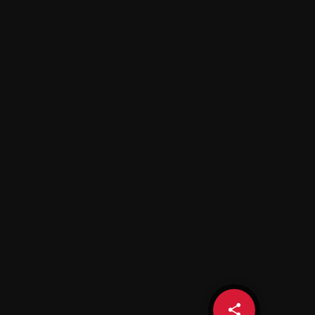
share
email