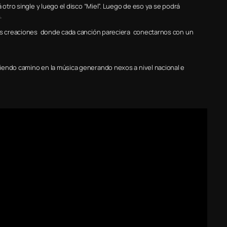
 otro single y luego el disco “Miel”. Luego de eso ya se podrá
.
stas creaciones donde cada canción pareciera conectarnos con un
iendo camino en la música generando nexos a nivel nacional e