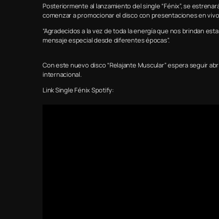
Posteriormente al lanzamiento del single “Fénix”, se estrenará
comenzar a promocionar el disco con presentaciones en vivo
“Agradecidos a la vez de toda la energía que nos brindan e
mensaje especial desde diferentes épocas”.
Con este nuevo disco “Relajante Muscular” espera seguir abr
internacional.
Link Single Fénix Spotify: