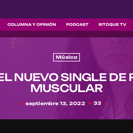
COLUMNA Y OPINIÓN
PODCAST
RITOQUE TV
Música
 EL NUEVO SINGLE D
MUSCULAR
septiembre 13, 2022
33
today