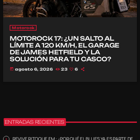
Motorock
MOTOROCK 17: ¿UN SALTO AL
LÍMITE A 120 KM/H, EL GARAGE
DE JAMES HETFIELD Y LA
SOLUCIÓN PARA TU CASCO?
today
agosto 6, 2026
23
6
ENTRADAS RECIENTES
REVIVE RITOQUE FM : ¿POR QUÉ EL BLUES YA ES PARTE DE