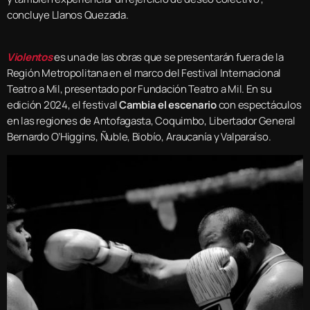
concluye Llanos Quezada.
Violentos
es una de las obras que se presentarán fuera de la
Región Metropolitana en el marco del Festival Internacional
Teatro a Mil, presentado por Fundación Teatro a Mil. En su
edición 2024, el festival
Cambia el escenario
con espectáculos
en las regiones de Antofagasta, Coquimbo, Libertador General
Bernardo O’Higgins, Ñuble, Biobío, Araucanía y Valparaíso.