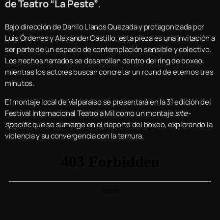
de Teatro “La Peste”
.
Bajo dirección de Danilo Llanos Quezada y protagonizada por
Luis Órdenes y Alexander Castillo, esta pieza es una invitación a
ser parte de un espacio de contemplación sensible y colectivo.
Los hechos narrados se desarrollan dentro del ring de boxeo,
mientras los actores buscan concretar un round de eternos tres
minutos.
El montaje local de Valparaíso se presentará en la 31 edición del
Festival Internacional Teatro a Mil como un montaje
site-
specific
que se sumerge en el deporte del boxeo, explorando la
violencia y su convergencia con la ternura.