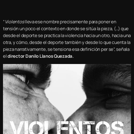
“
Violentos
lleva ese nombre precisamente para poner en
tensión un poco el contexto en donde se sitúa la pieza, (…) que
desde el deporte se practica la violencia hacia un otro, hacia una
otra, y cómo, desde el deporte también y desde lo que cuenta la
pieza narrativamente, se tensiona esa definición per se”, señala
el
director Danilo Llanos Quezada.