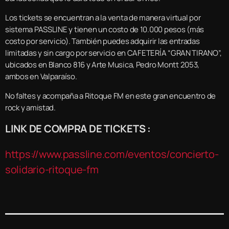
Los tickets se encuentran a la venta de manera virtual por
sistema PASSLINE y tienen un costo de 10.000 pesos (más
costo por servicio). También puedes adquirir las entradas
limitadas y sin cargo por servicio en CAFETERÍA “GRAN TIRANO”,
ubicados en Blanco 816 y Arte Musica, Pedro Montt 2053,
ambos en Valparaíso.
No faltes y acompaña a Ritoque FM en este gran encuentro de
rock y amistad.
LINK DE COMPRA DE TICKETS :
https://www.passline.com/eventos/concierto-
solidario-ritoque-fm