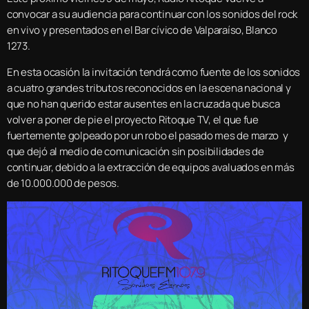
convocar a su audiencia para continuar con los sonidos del rock
en vivo y presentados en el Bar cívico de Valparaíso, Blanco
1273.
En esta ocasión la invitación tendrá como fuente de los sonidos
a cuatro grandes tributos reconocidos en la escena nacional y
que no han querido estar ausentes en la cruzada que busca
volver a poner de pie el proyecto Ritoque TV, el que fue
fuertemente golpeado por un robo el pasado mes de marzo y
que dejó al medio de comunicación sin posibilidades de
continuar, debido a la extracción de equipos avaluados en más
de 10.000.000 de pesos.