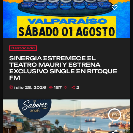
Destacada
SINERGIA ESTREMECE EL
TEATRO MAURI Y ESTRENA
EXCLUSIVO SINGLE EN RITOQUE
FM
today
julio 28, 2026
187
2
insert_link