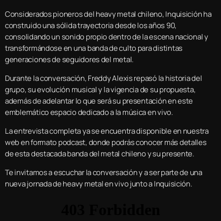
Considerados pioneros del heavy metal chileno, Inquisición ha
construido una sólida trayectoria desde los años 90,
consolidando un sonido propio dentro de la escena nacional y
transformándose en una banda de culto para distintas
generaciones de seguidores del metal.
Durante la conversación, Freddy Alexis repasó la historia del
grupo, su evolución musical y la vigencia de su propuesta,
además de adelantar lo que será su presentación en este
emblemático espacio dedicado a la música en vivo.
La entrevista completa ya se encuentra disponible en nuestra
web en formato podcast, donde podrás conocer más detalles
de esta destacada banda del metal chileno y su presente.
Te invitamos a escuchar la conversación y a ser parte de una
nueva jornada de heavy metal en vivo junto a Inquisición.