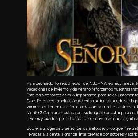
Para Leonardo Torres, director de INSOMNIA, es muy relevant
vacaciones de invierno y de verano reforzamos nuestras franjas
Esto para nosotros es muy importante, porque es justamente 
Cine. Entonces, la selección de estas películas puede ser la 
vacaciones tenemos la fortuna de contar con tres estrenos de 
Mente 2. Cada una destaca por su lenguaje peculiar para cont
niveles y edades, permitiendo tener conversaciones significati
Sobre la trilogía de El señor de los anillos, explicó que: “se 
llevadas a la pantalla grande. Interpretada por actores y actr