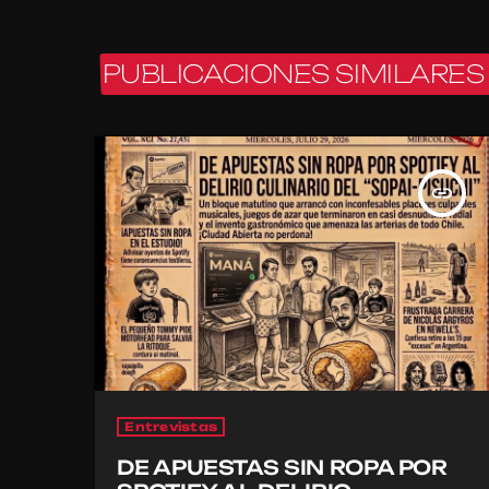
PUBLICACIONES SIMILARES
insert_link
Entrevistas
DE APUESTAS SIN ROPA POR