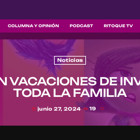
COLUMNA Y OPINIÓN
PODCAST
RITOQUE TV
Noticias
N VACACIONES DE IN
TODA LA FAMILIA
junio 27, 2024
19
today